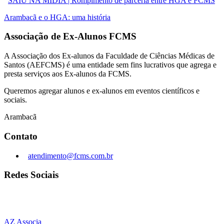
SAIU NA MÍDIA | Rompimento de parceria entre HGA e FCMS
Arambacã e o HGA: uma história
Associação de Ex-Alunos FCMS
A Associação dos Ex-alunos da Faculdade de Ciências Médicas de
Santos (AEFCMS) é uma entidade sem fins lucrativos que agrega e
presta serviços aos Ex-alunos da FCMS.
Queremos agregar alunos e ex-alunos em eventos científicos e
sociais.
Arambacã
Contato
atendimento@fcms.com.br
Redes Sociais
AZ Associa