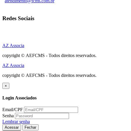
atendimento@fcms.com.br
Redes Sociais
AZ Associa
copyright © AEFCMS - Todos direitos reservados.
AZ Associa
copyright © AEFCMS - Todos direitos reservados.
×
Login Associados
Email/CPF
Senha
Lembrar senha
Acessar
Fechar