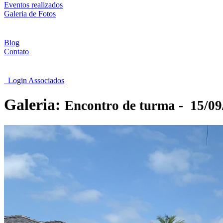
Eventos realizados
Galeria de Fotos
Blog
Contato
Login Associados
Galeria:
Encontro de turma -
15/09