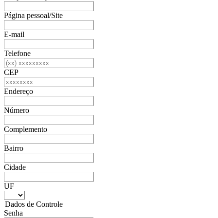
Página pessoal/Site
E-mail
Telefone
CEP
Endereço
Número
Complemento
Bairro
Cidade
UF
Dados de Controle
Senha