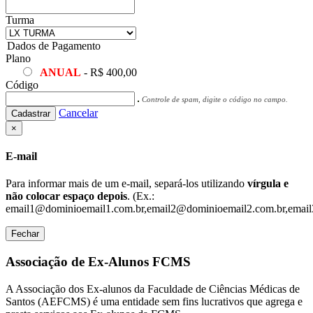
Turma
Dados de Pagamento
Plano
ANUAL
- R$ 400,00
Código
Controle de spam, digite o código no campo.
Cancelar
Cadastrar
×
E-mail
Para informar mais de um e-mail, separá-los utilizando
vírgula e
não colocar espaço depois
. (Ex.:
email1@dominioemail1.com.br,email2@dominioemail2.com.br,email
Fechar
Associação de Ex-Alunos FCMS
A Associação dos Ex-alunos da Faculdade de Ciências Médicas de
Santos (AEFCMS) é uma entidade sem fins lucrativos que agrega e