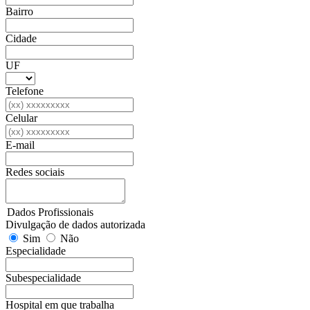
Bairro
Cidade
UF
Telefone
Celular
E-mail
Redes sociais
Dados Profissionais
Divulgação de dados autorizada
Sim
Não
Especialidade
Subespecialidade
Hospital em que trabalha