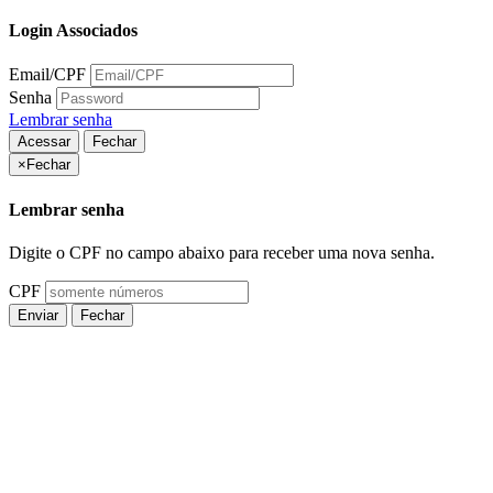
Login Associados
Email/CPF
Senha
Lembrar senha
Acessar
Fechar
×
Fechar
Lembrar senha
Digite o CPF no campo abaixo para receber uma nova senha.
CPF
Enviar
Fechar