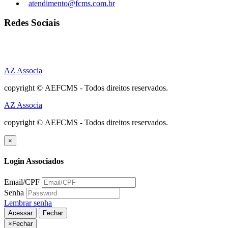
atendimento@fcms.com.br
Redes Sociais
AZ Associa
copyright © AEFCMS - Todos direitos reservados.
AZ Associa
copyright © AEFCMS - Todos direitos reservados.
×
Login Associados
Email/CPF
Senha
Lembrar senha
Acessar
Fechar
×
Fechar